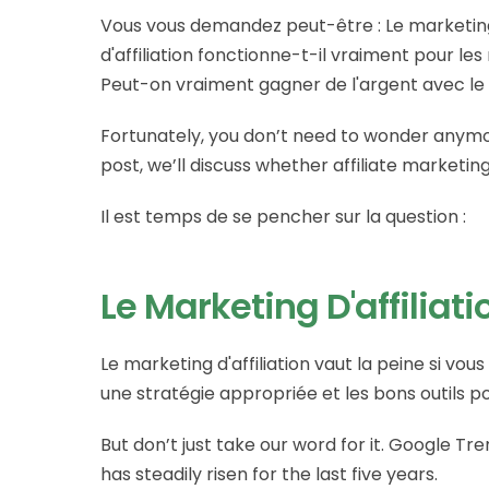
Vous vous demandez peut-être : Le marketing d
d'affiliation fonctionne-t-il vraiment pour les
Peut-on vraiment gagner de l'argent avec le m
Fortunately, you don’t need to wonder anymo
post, we’ll discuss whether affiliate marketing i
Il est temps de se pencher sur la question :
Le Marketing D'affiliati
Le marketing d'affiliation vaut la peine si vou
une stratégie appropriée et les bons outils p
But don’t just take our word for it. Google Tr
has steadily risen for the last five years.