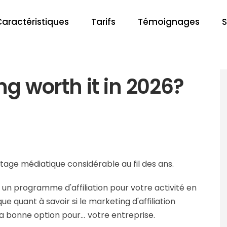
Caractéristiques
Tarifs
Témoignages
S
ing worth it in 2026?
battage médiatique considérable au fil des ans.
 un programme d'affiliation pour votre activité en
 quant à savoir si le marketing d'affiliation
la bonne option pour...
votre entreprise.