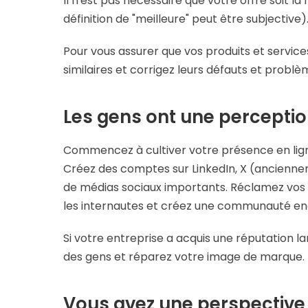
Il n'est pas nécessaire que votre offre soit l
définition de "meilleure" peut être subjective)
Pour vous assurer que vos produits et service
similaires et corrigez leurs défauts et probl
Les gens ont une perception
Commencez à cultiver votre présence en ligne
Créez des comptes sur LinkedIn, X (anciennem
de médias sociaux importants. Réclamez vos p
les internautes et créez une communauté e
Si votre entreprise a acquis une réputation
des gens et réparez votre image de marque.
Vous avez une perspective