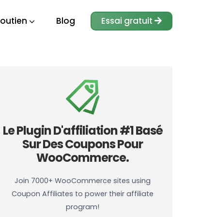
outien
Blog
Essai gratuit
Le Plugin D'affiliation #1 Basé
Sur Des Coupons Pour
WooCommerce.
Join 7000+ WooCommerce sites using
Coupon Affiliates to power their affiliate
program!