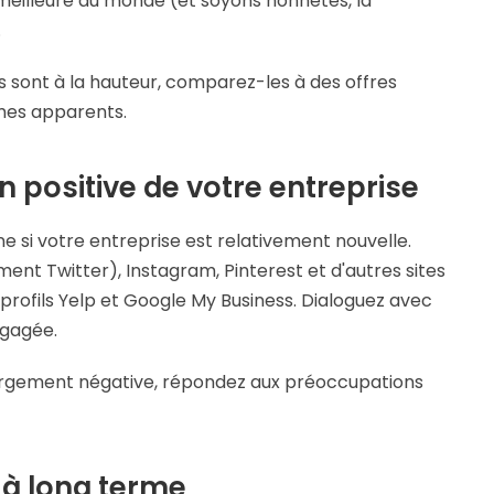
a meilleure au monde (et soyons honnêtes, la
.
s sont à la hauteur, comparez-les à des offres
èmes apparents.
 positive de votre entreprise
 si votre entreprise est relativement nouvelle.
ent Twitter), Instagram, Pinterest et d'autres sites
rofils Yelp et Google My Business. Dialoguez avec
ngagée.
 largement négative, répondez aux préoccupations
 à long terme