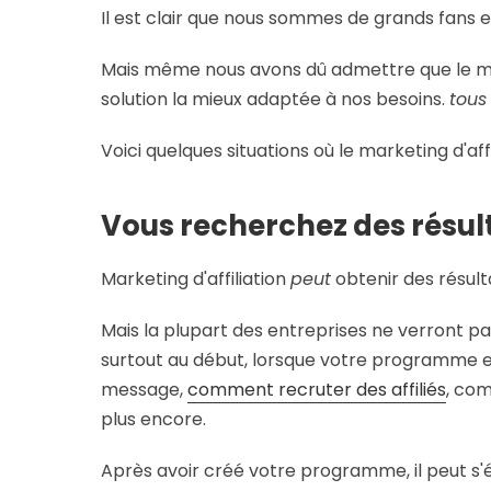
Il est clair que nous sommes de grands fans e
Mais même nous avons dû admettre que le mark
solution la mieux adaptée à nos besoins.
tous
Voici quelques situations où le marketing d'affi
Vous recherchez des résu
Marketing d'affiliation
peut
obtenir des résult
Mais la plupart des entreprises ne verront pas
surtout au début, lorsque votre programme e
message,
comment recruter des affiliés
, com
plus encore.
Après avoir créé votre programme, il peut s'