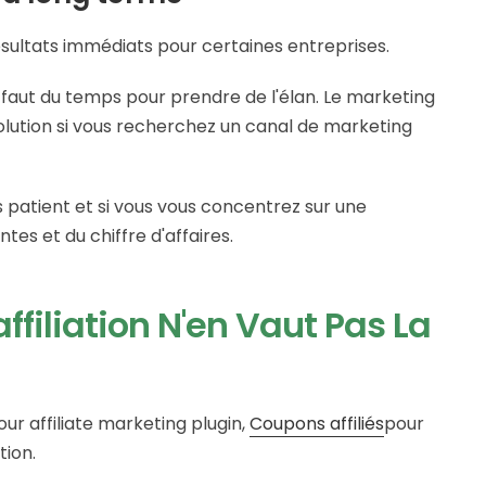
résultats immédiats pour certaines entreprises.
l faut du temps pour prendre de l'élan. Le marketing
 solution si vous recherchez un canal de marketing
es patient et si vous vous concentrez sur une
es et du chiffre d'affaires.
filiation N'en Vaut Pas La
 our affiliate marketing plugin,
Coupons affiliés
pour
tion.