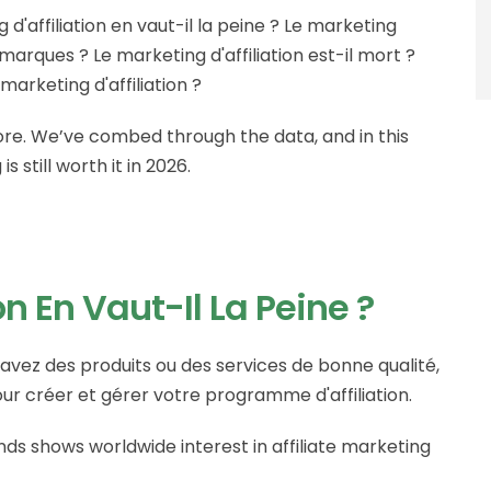
'affiliation en vaut-il la peine ? Le marketing
 marques ? Le marketing d'affiliation est-il mort ?
arketing d'affiliation ?
re. We’ve combed through the data, and in this
s still worth it in 2026.
on En Vaut-Il La Peine ?
s avez des produits ou des services de bonne qualité,
our créer et gérer votre programme d'affiliation.
ends shows worldwide interest in affiliate marketing