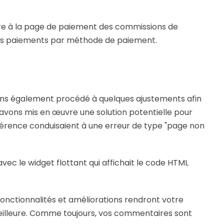
re à la page de paiement des commissions de
 les paiements par méthode de paiement.
vons également procédé à quelques ajustements afin
 avons mis en œuvre une solution potentielle pour
férence conduisaient à une erreur de type "page non
c le widget flottant qui affichait le code HTML
nctionnalités et améliorations rendront votre
eilleure. Comme toujours, vos commentaires sont