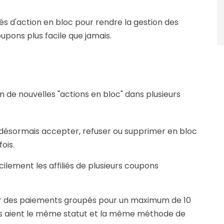
tés d'action en bloc pour rendre la gestion des
oupons plus facile que jamais.
on de nouvelles "actions en bloc" dans plusieurs
ésormais accepter, refuser ou supprimer en bloc
fois.
lement les affiliés de plusieurs coupons
r des paiements groupés pour un maximum de 10
lles aient le même statut et la même méthode de