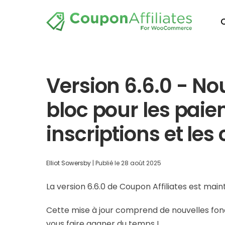
Version 6.6.0 - No
bloc pour les paie
inscriptions et le
Elliot Sowersby
|
Publié le
28 août 2025
La version 6.6.0 de Coupon Affiliates est main
Cette mise à jour comprend de nouvelles foncti
vous faire gagner du temps !