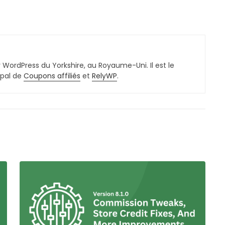
 WordPress du Yorkshire, au Royaume-Uni. Il est le
ipal de
Coupons affiliés
et
RelyWP
.