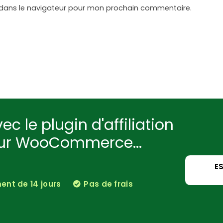
 dans le navigateur pour mon prochain commentaire.
ec le plugin d'affiliation
our WooCommerce...
E
nt de 14 jours
Pas de frais