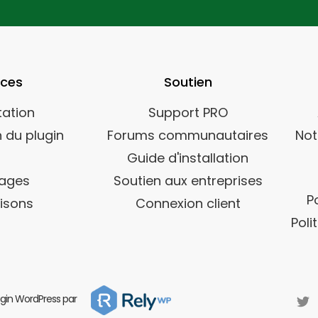
rces
Soutien
ation
Support PRO
 du plugin
Forums communautaires
Not
Guide d'installation
ages
Soutien aux entreprises
P
isons
Connexion client
Poli
ugin WordPress par