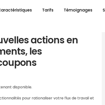
Caractéristiques
Tarifs
Témoignages
S
uvelles actions en
ments, les
s coupons
tenant disponible.
onnalités pour rationaliser votre flux de travail et