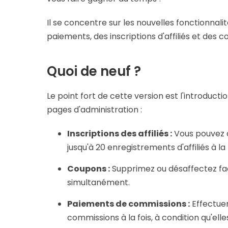
Il se concentre sur les nouvelles fonctionnali
paiements, des inscriptions d'affiliés et des c
Quoi de neuf ?
Le point fort de cette version est l'introducti
pages d'administration :
Inscriptions des affiliés :
Vous pouvez d
jusqu'à 20 enregistrements d'affiliés à la 
Coupons :
Supprimez ou désaffectez faci
simultanément.
Paiements de commissions :
Effectue
commissions à la fois, à condition qu'e