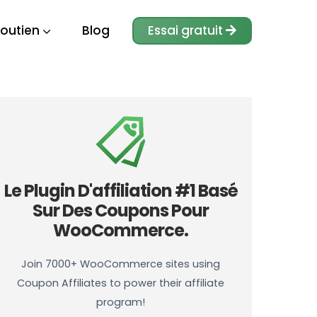
outien
Blog
Essai gratuit
Le Plugin D'affiliation #1 Basé
Sur Des Coupons Pour
WooCommerce.
Join 7000+ WooCommerce sites using
Coupon Affiliates to power their affiliate
program!