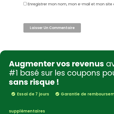
Enregistrer mon nom, mon e-mail et mon site
Augmenter vos revenus
av
#1 basé sur les coupons p
sans risque !
Essai de 7 jours
Garantie de rembourseme
supplémentaires