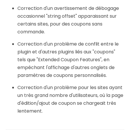
Correction d'un avertissement de débogage
occasionnel "string offset" apparaissant sur
certains sites, pour des coupons sans
commande.
Correction d'un problème de conflit entre le
plugin et d'autres plugins liés aux "coupons"
tels que "Extended Coupon Features", en
empêchant l'affichage d'autres onglets de
paramètres de coupons personnalisés.
Correction d'un problème pour les sites ayant
un très grand nombre d'utilisateurs, où la page
d'édition/ajout de coupon se chargeait très
lentement.