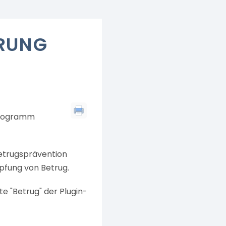
ERUNG
programm
Betrugsprävention
pfung von Betrug.
e "Betrug" der Plugin-