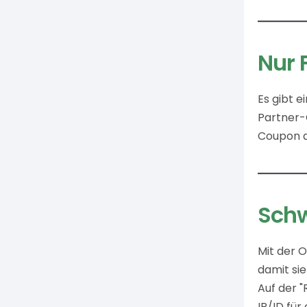
Nur 
Es gibt 
Partner-
Coupon a
Schw
Mit der 
damit sie
Auf der "
IP/ID für