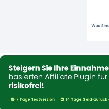
Was Sind
Steigern Sie Ihre Einnahm
basierten Affiliate Plugin 
risikofrei!
7 Tage Testversion
14 Tage Geld-zurück