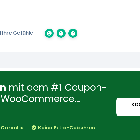
 Ihre Gefühle
en
mit dem #1 Coupon-
für WooCommerce...
KO
-Garantie
Keine Extra-Gebühren