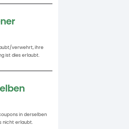
ener
aubt/verwehrt, ihre
 ist dies erlaubt.
selben
rcoupons in derselben
 nicht erlaubt.