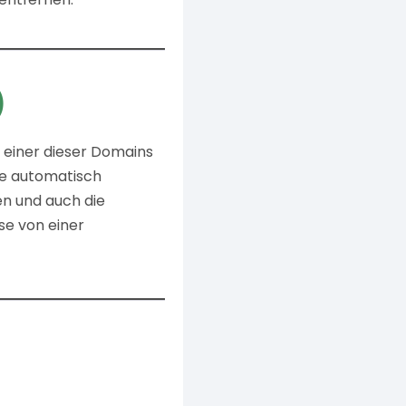
)
n einer dieser Domains
ne automatisch
en und auch die
se von einer