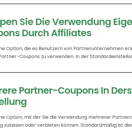
pen Sie Die Verwendung Eig
ons Durch Affiliates
eine Option, die es Benutzern von Partnerunternehmen erl
Partner-Coupons zu verwenden. In der Standardeinstellung
ere Partner-Coupons In Der
ellung
eine Option, mit der Sie die Verwendung mehrerer Partne
g zulassen oder verbieten können. Standardmäßig ist dies