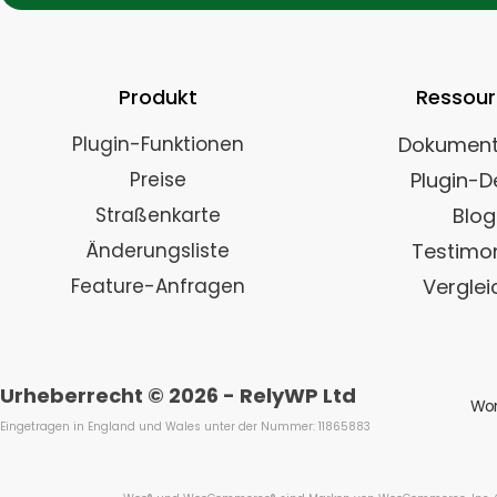
Produkt
Ressou
Plugin-Funktionen
Dokument
Preise
Plugin-
Straßenkarte
Blog
Änderungsliste
Testimon
Feature-Anfragen
Verglei
Urheberrecht © 2026 - RelyWP Ltd
Wor
Eingetragen in England und Wales unter der Nummer: 11865883