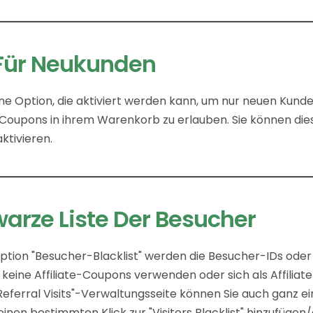
Für Neukunden
eine Option, die aktiviert werden kann, um nur neuen Kun
Coupons in ihrem Warenkorb zu erlauben. Sie können dies
ktivieren.
arze Liste Der Besucher
Option "Besucher-Blacklist" werden die Besucher-IDs oder
 keine Affiliate-Coupons verwenden oder sich als Affiliate
Referral Visits"-Verwaltungsseite können Sie auch ganz e
 einen bestimmten Klick zur "Visitors Blacklist" hinzufügen