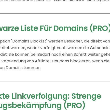
arze Liste Für Domains (PRO
ption "Domains Blacklist" werden Besucher, die direkt vo
leitet werden, weder verfolgt noch werden die Gutschei
et. Sie können bei Bedarf noch einen Schritt weiter geh
 Verwendung von Affiliate-Coupons blockieren, wenn die
ten Domain stammen.
kte Linkverfolgung: Strenge
rugsbekämpfung (PRO)