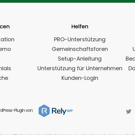
rcen
Helfen
ation
PRO-Unterstützung
Demo
Gemeinschaftsforen
Setup-Anleitung
Bed
ials
Unterstützung für Unternehmen
Da
che
Kunden-Login
dPress-Plugin von