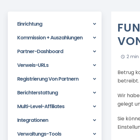
FUN
Einrichtung
VON
Kommission + Auszahlungen
Partner-Dashboard
2 min
Verweis-URLs
Betrug k
Registrierung Von Partnern
betreibt.
Berichterstattung
Wir habe
gelegt u
Multi-Level-Affiliates
Sie könne
Integrationen
Einstellu
Verwaltungs-Tools