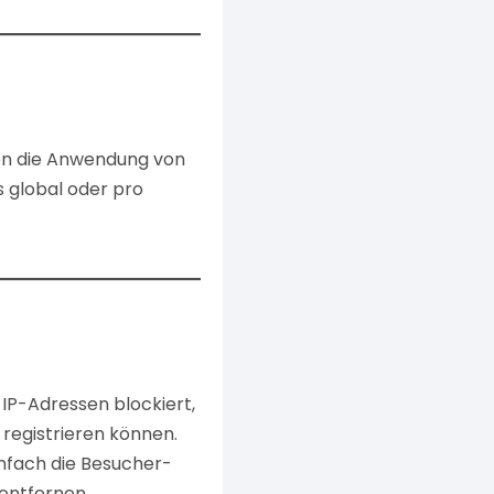
den die Anwendung von
 global oder pro
 IP-Adressen blockiert,
 registrieren können.
infach die Besucher-
/entfernen.