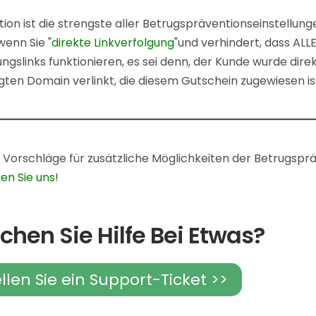
ion ist die strengste aller Betrugspräventionseinstellunge
wenn Sie "
direkte Linkverfolgung
"und verhindert, dass ALL
gslinks funktionieren, es sei denn, der Kunde wurde dire
ten Domain verlinkt, die diesem Gutschein zugewiesen is
 Vorschläge für zusätzliche Möglichkeiten der Betrugspr
en Sie uns
!
chen Sie Hilfe Bei Etwas?
ellen Sie ein Support-Ticket >>