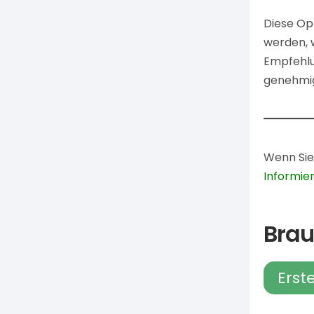
Diese Opt
werden, 
Empfehlun
genehmig
Wenn Sie
Informier
Brau
Erst