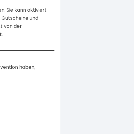
n. Sie kann aktiviert
E Gutscheine und
kt von der
t.
ävention haben,