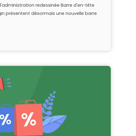
e d'administration redessinée Barre d'en-tête
gin présentent désormais une nouvelle barre