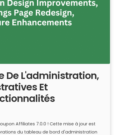
e De L'administration,
tratives Et
ctionnalités
pon Affiliates 7.0.0 ! Cette mise à jour est
orations du tableau de bord d'administration