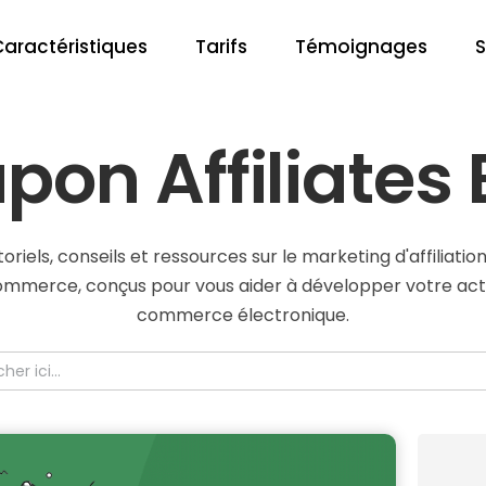
Caractéristiques
Tarifs
Témoignages
S
pon Affiliates 
toriels, conseils et ressources sur le marketing d'affiliation
merce, conçus pour vous aider à développer votre acti
commerce électronique.
he