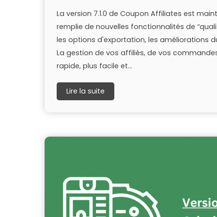
La version 7.1.0 de Coupon Affiliates est main
remplie de nouvelles fonctionnalités de “qualité
les options d'exportation, les améliorations d
La gestion de vos affiliés, de vos commande
rapide, plus facile et...
Lire la suite