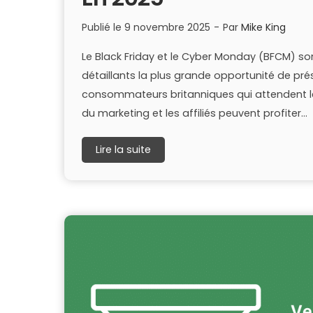
Publié le
9 novembre 2025
-
Par
Mike King
Le Black Friday et le Cyber Monday (BFCM) son
détaillants la plus grande opportunité de pré
consommateurs britanniques qui attendent le 
du marketing et les affiliés peuvent profiter...
Lire la suite