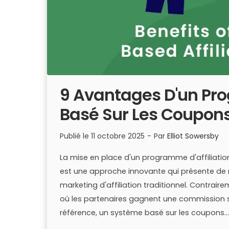
9 Avantages D'un Pro
Basé Sur Les Coupon
Publié le
11 octobre 2025
-
Par
Elliot Sowersby
La mise en place d'un programme d'affilia
est une approche innovante qui présente d
marketing d'affiliation traditionnel. Contrai
où les partenaires gagnent une commission su
référence, un système basé sur les coupons...