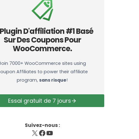
 Plugin D'affiliation #1 Basé
Sur Des Coupons Pour
WooCommerce.
Join 7000+ WooCommerce sites using
oupon Affiliates to power their affiliate
program,
sans risque
!
Essai gratuit de 7 jours
Suivez-nous :