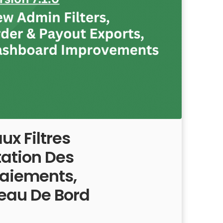
ux Filtres
tation Des
aiements,
eau De Bord