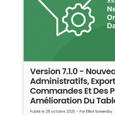
Version 7.1.0 - Nouvea
Administratifs, Expor
Commandes Et Des P
Amélioration Du Tabl
Publié le
28 octobre 2025
-
Par
Elliot Sowersby