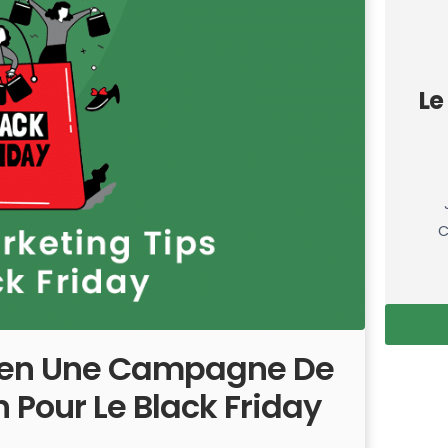
Le
C
ien Une Campagne De
n Pour Le Black Friday