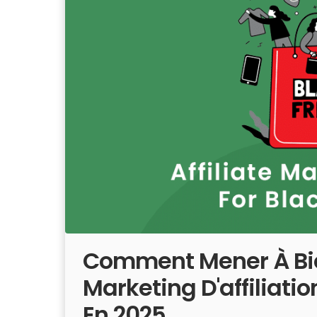
Comment Mener À B
Marketing D'affiliatio
En 2025