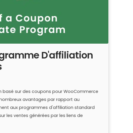
gramme D'affiliation
s
tion basé sur des coupons pour WooCommerce
e nombreux avantages par rapport au
rement aux programmes d'affiliation standard
r les ventes générées par les liens de