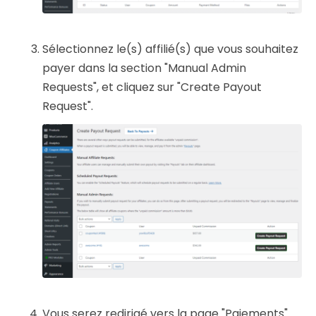
Sélectionnez le(s) affilié(s) que vous souhaitez
payer dans la section "Manual Admin
Requests", et cliquez sur "Create Payout
Request".
Vous serez redirigé vers la page "Paiements"