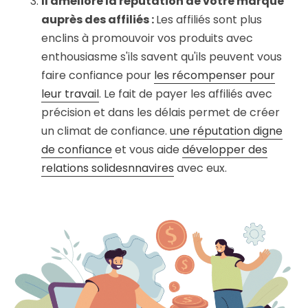
Il améliore la réputation de votre marque
auprès des affiliés :
Les affiliés sont plus
enclins à promouvoir vos produits avec
enthousiasme s'ils savent qu'ils peuvent vous
faire confiance pour
les récompenser pour
leur travail
. Le fait de payer les affiliés avec
précision et dans les délais permet de créer
un climat de confiance.
une réputation digne
de confiance
et vous aide
développer des
relations solides
n
navires
avec eux.