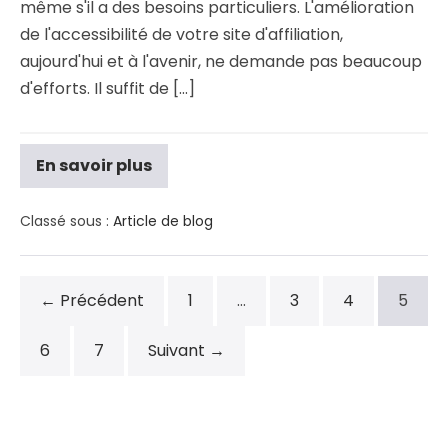
même s'il a des besoins particuliers. L'amélioration
de l'accessibilité de votre site d'affiliation,
aujourd'hui et à l'avenir, ne demande pas beaucoup
d'efforts. Il suffit de [...]
En savoir plus
Classé sous :
Article de blog
← Précédent
1
…
3
4
5
6
7
Suivant →