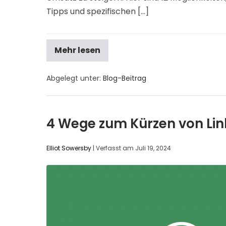
Tipps und spezifischen [...]
Mehr lesen
Abgelegt unter:
Blog-Beitrag
4 Wege zum Kürzen von Link
Elliot Sowersby
|
Verfasst am
Juli 19, 2024