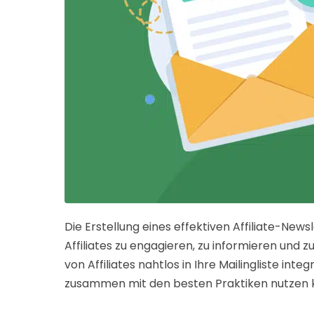
Die Erstellung eines effektiven Affiliate-New
Affiliates zu engagieren, zu informieren und 
von Affiliates nahtlos in Ihre Mailingliste in
zusammen mit den besten Praktiken nutzen kö