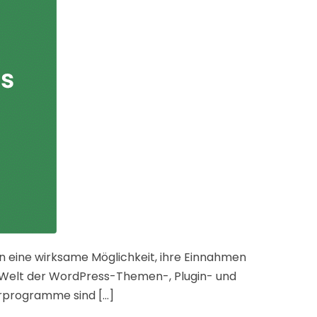
rn eine wirksame Möglichkeit, ihre Einnahmen
ie Welt der WordPress-Themen-, Plugin- und
rprogramme sind [...]