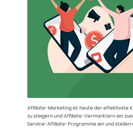
Affiliate-Marketing ist heute der effektivst
zu steigern und Affiliate-Vermarktern ein zu
Service-Affiliate-Programme ein und stellen e