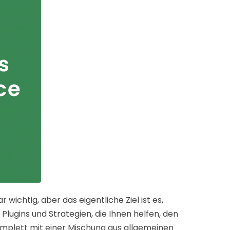
ichtig, aber das eigentliche Ziel ist es,
lugins und Strategien, die Ihnen helfen, den
omplett mit einer Mischung aus allgemeinen