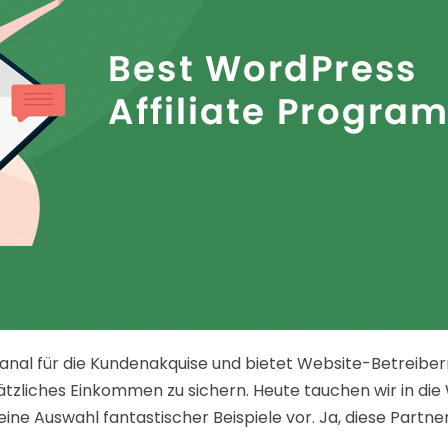
e Kanal für die Kundenakquise und bietet Website-Betreibe
sätzliches Einkommen zu sichern. Heute tauchen wir in d
ine Auswahl fantastischer Beispiele vor. Ja, diese Partne