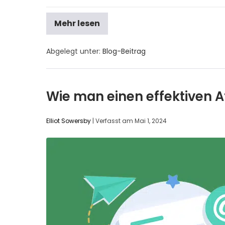
Mehr lesen
Abgelegt unter:
Blog-Beitrag
Wie man einen effektiven Af
Elliot Sowersby
|
Verfasst am
Mai 1, 2024