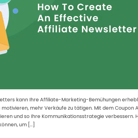
sletters kann Ihre Affiliate-Marketing-Bemühungen erhebl
zu motivieren, mehr Verkäufe zu tätigen. Mit dem Coupon Af
tegrieren und so Ihre Kommunikationsstrategie verbessern. H
nnen, um [...]