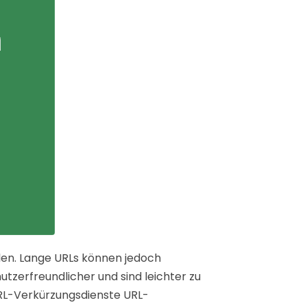
elen. Lange URLs können jedoch
utzerfreundlicher und sind leichter zu
e URL-Verkürzungsdienste URL-