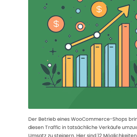
Der Betrieb eines WooCommerce-Shops bringt ei
diesen Traffic in tatsächliche Verkäufe umzu
Umsatz zu steigern. Hier sind 12 Möglichkei