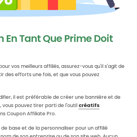
n En Tant Que Prime Doit
ur vos meilleurs affiliés, assurez-vous qu'il s'agit de
r des efforts une fois, et que vous pouvez
fier, il est préférable de créer une bannière et de
ous pouvez tirer parti de l'outil
créatifs
s Coupon Affiliate Pro.
e base et de la personnaliser pour un affilié
 nom de son entreprise ou de son site web. Aucun