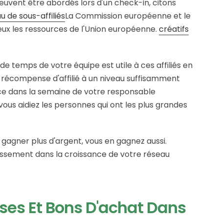
peuvent être abordés lors d'un check-in, citons
u de sous-affiliés
La Commission européenne et le
ieux les ressources de l'Union européenne.
créatifs
 de temps de votre équipe est utile à ces affiliés en
 récompense d'affilié à un niveau suffisamment
ace dans la semaine de votre responsable
vous aidiez les personnes qui ont les plus grandes
 gagner plus d'argent, vous en gagnez aussi.
sement dans la croissance de votre réseau
ises Et Bons D'achat Dans