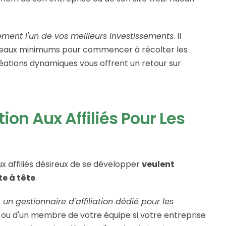
ement l'un de vos meilleurs investissements
. Il
niveaux minimums pour commencer à récolter les
réations dynamiques vous offrent un retour sur
ion Aux Affiliés Pour Les
 affiliés désireux de se développer
veulent
e à tête
.
 un gestionnaire d'affiliation dédié pour les
e ou d'un membre de votre équipe si votre entreprise