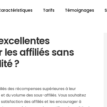
Caractéristiques
Tarifs
Témoignages
S
xcellentes
es affiliés sans
ité ?
ffiliés des récompenses supérieures à leur
et du volume des sous-affiliés. Vous souhaitez
satisfaction des affiliés et les encourager à