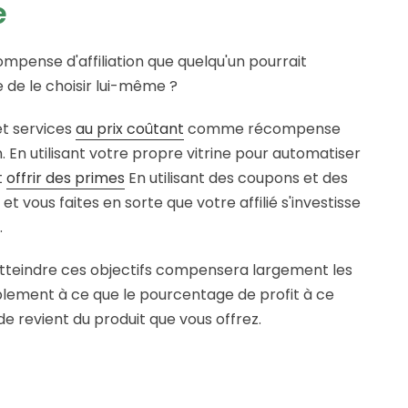
e
ompense d'affiliation que quelqu'un pourrait
 de le choisir lui-même ?
et services
au prix coûtant
comme récompense
on. En utilisant votre propre vitrine pour automatiser
t
offrir des primes
En utilisant des coupons et des
t vous faites en sorte que votre affilié s'investisse
.
 atteindre ces objectifs compensera largement les
mplement à ce que le pourcentage de profit à ce
de revient du produit que vous offrez.