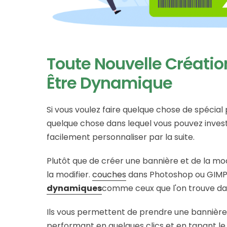
Toute Nouvelle Créatio
Être Dynamique
Si vous voulez faire quelque chose de spécial po
quelque chose dans lequel vous pouvez investi
facilement personnaliser par la suite.
Plutôt que de créer une bannière et de la modi
la modifier.
couches
dans Photoshop ou GIMP, v
dynamiques
comme ceux que l'on trouve dan
Ils vous permettent de prendre une bannière d
performant en quelques clics et en tapant le