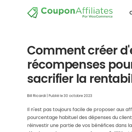
Comment créer d'e
récompenses pour l
sacrifier la rentabil
Bill Ricardi
|
Publié le
30 octobre 2023
Il n'est pas toujours facile de proposer aux a
pourcentage habituel des dépenses du client 
réinvestir une partie de vos bénéfices dans la 