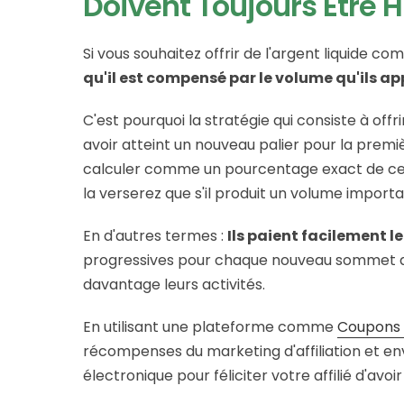
Doivent Toujours Être 
Si vous souhaitez offrir de l'argent liquide 
qu'il est compensé par le volume qu'ils a
C'est pourquoi la stratégie qui consiste à offr
avoir atteint un nouveau palier pour la premiè
calculer comme un pourcentage exact de ce qu
la verserez que s'il produit un volume importa
En d'autres termes :
Ils paient facilement l
progressives pour chaque nouveau sommet attei
davantage leurs activités.
En utilisant une plateforme comme
Coupons a
récompenses du marketing d'affiliation et en
électronique pour féliciter votre affilié d'avo