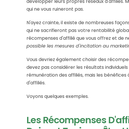
développer leurs propres réseaux d'affiliés. M
qui ne vous ruineront pas.
N'ayez crainte, il existe de nombreuses façon
qui ne sacrifieront pas votre rentabilité global
récompenses d'affilié que vous offrez et de 
possible les mesures d'incitation au marketin
Vous devriez également choisir des récompe
devez pas considérer les résultats individue
rémunération des affiliés, mais les bénéfices
d'affiliés.
Voyons quelques exemples.
Les Récompenses D'affi