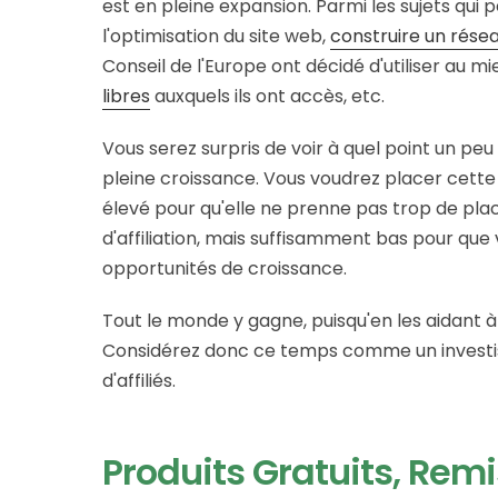
est en pleine expansion. Parmi les sujets qui 
l'optimisation du site web,
construire un résea
Conseil de l'Europe ont décidé d'utiliser au m
libres
auxquels ils ont accès, etc.
Vous serez surpris de voir à quel point un peu
pleine croissance. Vous voudrez placer cette
élevé pour qu'elle ne prenne pas trop de pl
d'affiliation, mais suffisamment bas pour que 
opportunités de croissance.
Tout le monde y gagne, puisqu'en les aidant à
Considérez donc ce temps comme un investis
d'affiliés.
Produits Gratuits, Rem