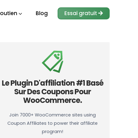
outien
Blog
Essai gratuit
Le Plugin D'affiliation #1 Basé
Sur Des Coupons Pour
WooCommerce.
Join 7000+ WooCommerce sites using
Coupon Affiliates to power their affiliate
program!