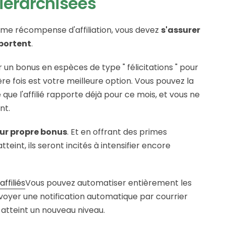
Hiérarchisées
comme récompense d'affiliation, vous devez
s'assurer
pportent
.
ir un bonus en espèces de type " félicitations " pour
re fois est votre meilleure option. Vous pouvez la
e l'affilié rapporte déjà pour ce mois, et vous ne
nt.
eur propre bonus
. Et en offrant des primes
nt, ils seront incités à intensifier encore
ffiliés
Vous pouvez automatiser entièrement les
voyer une notification automatique par courrier
ir atteint un nouveau niveau.