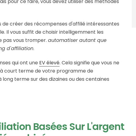
ais pour ce faire, vous devez utiliser des méthodes
s de créer des récompenses d'affilié intéressantes
e. Il vous suffit de choisir intelligemment les
ne pas vous tromper.
automatiser autant que
g d'affiliation
.
nses qui ont une
EV élevé
. Cela signifie que vous ne
ls à court terme de votre programme de
 à long terme sur des dizaines ou des centaines
liation Basées Sur L'argent