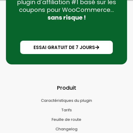
plugin d'affiliation #1 basé sur les
coupons pour WooCommerce...
sans risque !
ESSAI GRATUIT DE 7 JOURS
Produit
Caractéristiques du plugin
Tarifs
Feuille de route
Changelog