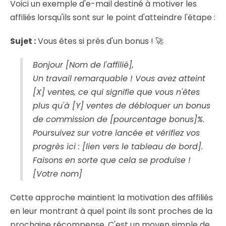
Voici un exemple d'e-mail destiné à motiver les
affiliés lorsqu'ils sont sur le point d'atteindre l'étape :
Sujet :
Vous êtes si près d'un bonus ! 🚀
Bonjour [Nom de l'affilié],
Un travail remarquable ! Vous avez atteint
[X] ventes, ce qui signifie que vous n'êtes
plus qu'à [Y] ventes de débloquer un bonus
de commission de [pourcentage bonus]%.
Poursuivez sur votre lancée et vérifiez vos
progrès ici : [lien vers le tableau de bord].
Faisons en sorte que cela se produise !
[Votre nom]
Cette approche maintient la motivation des affiliés
en leur montrant à quel point ils sont proches de la
prochaine récompense. C'est un moyen simple de