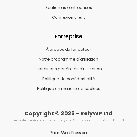
Soutien aux entreprises
Connexion client
Entreprise
À propos du fondateur
Notre programme d'affiliation
Conditions générales d'utilisation
Politique de confidentialité
Politique en matière de cookies
Copyright © 2026 - RelyWP Ltd
Enregistré en Angleterre et au Pays de Galles sous le numéro : 11865883
Plugin WordPress par