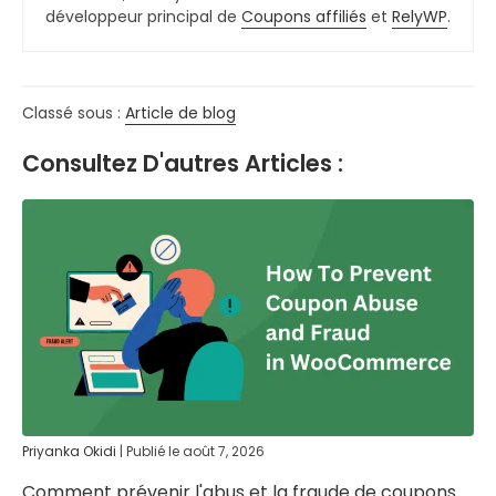
développeur principal de
Coupons affiliés
et
RelyWP
.
Classé sous :
Article de blog
Consultez D'autres Articles :
Priyanka Okidi
|
Publié le
août 7, 2026
Comment prévenir l'abus et la fraude de coupons