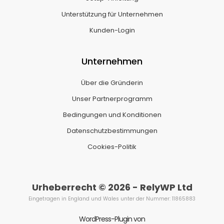
Unterstützung für Unternehmen
Kunden-Login
Unternehmen
Über die Gründerin
Unser Partnerprogramm
Bedingungen und Konditionen
Datenschutzbestimmungen
Cookies-Politik
Urheberrecht © 2026 - RelyWP Ltd
Eingetragen in England und Wales unter der Nummer: 11865883
WordPress-Plugin von