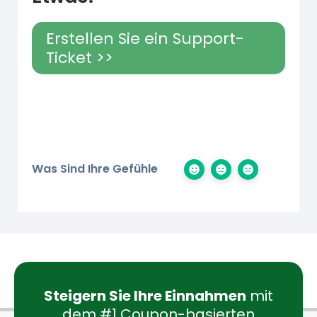
Erstellen Sie ein Support-
Ticket >>
Was Sind Ihre Gefühle
Steigern Sie Ihre Einnahmen
mit
dem #1 Coupon-basierten